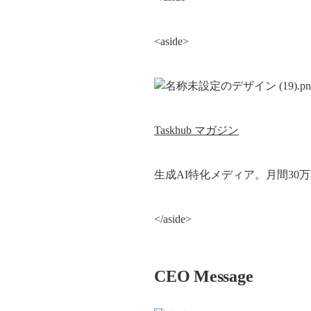
<aside>
Taskhub マガジン
生成AI特化メディア。月間30万
</aside>
CEO Message