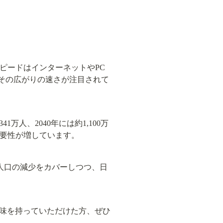
ピードはインターネットやPC
、その広がりの速さが注目されて
人、2040年には約1,100万
重要性が増しています。
働人口の減少をカバーしつつ、日
味を持っていただけた方、ぜひ