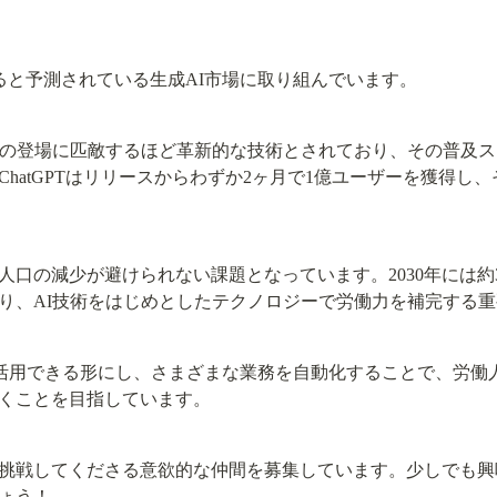
超えると予測されている生成AI市場に取り組んでいます。
術の登場に匹敵するほど革新的な技術とされており、その普及ス
hatGPTはリリースからわずか2ヶ月で1億ユーザーを獲得し
の減少が避けられない課題となっています。2030年には約341万
り、AI技術をはじめとしたテクノロジーで労働力を補完する
を広く活用できる形にし、さまざまな業務を自動化することで、労
くことを目指しています。
挑戦してくださる意欲的な仲間を募集しています。少しでも興
ょう！