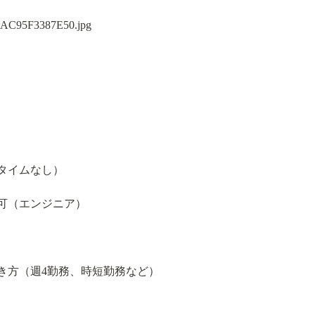
タイムなし）
可（エンジニア）
き方（週4勤務、時短勤務など）