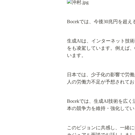
Bocekでは、今後30兆円を
生成AIは、インターネット技
をも凌駕しています。例えば、C
います。
日本では、少子化の影響で労働人口
人の労働力不足が予想されてお
Bocekでは、生成AI技術
本の競争力を維持・強化してい
このビジョンに共感し、一緒に
カジュアル面談でお話ししまし